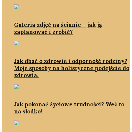
Galeria zdjęć na ścianie – jak ją
zaplanować i zrobić?
Jak dbać o zdrowie i odporność rodziny?
Moje sposoby na holistyczne podejście do
zdrowia.
Jak pokonać życiowe trudności? Weź to
na słodko!