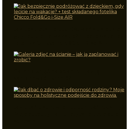
Jak bezpiecznie podróżować z dzieckiem,
gdy lecicie na wakacje? + test składanego
fotelika Chicco Fold&Go i-Size AIR
Galeria zdjęć na ścianie – jak ją
zaplanować i zrobić?
Jak dbać o zdrowie i odporność rodziny?
Moje sposoby na holistyczne podejście do
zdrowia.