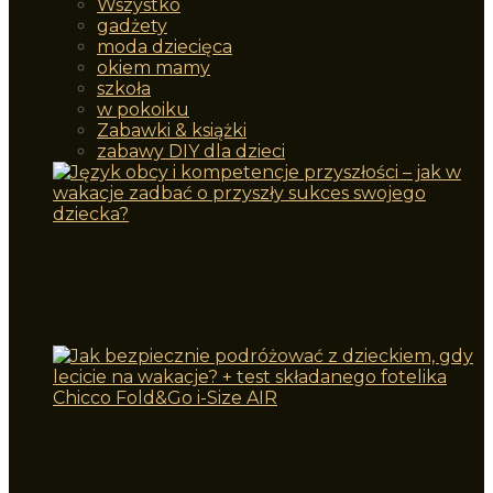
Wszystko
gadżety
moda dziecięca
okiem mamy
szkoła
w pokoiku
Zabawki & książki
zabawy DIY dla dzieci
Język obcy i kompetencje przyszłości –
jak w wakacje zadbać o przyszły sukces
swojego dziecka?
Jak bezpiecznie podróżować z dzieckiem,
gdy lecicie na wakacje? + test składanego