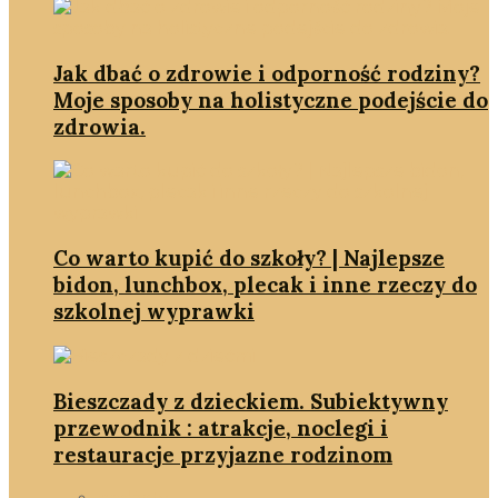
Jak dbać o zdrowie i odporność rodziny?
Moje sposoby na holistyczne podejście do
zdrowia.
Co warto kupić do szkoły? | Najlepsze
bidon, lunchbox, plecak i inne rzeczy do
szkolnej wyprawki
Bieszczady z dzieckiem. Subiektywny
przewodnik : atrakcje, noclegi i
restauracje przyjazne rodzinom