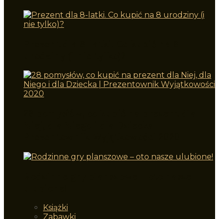
Prezent dla 8-latki. Co kupić na 8
urodziny (i nie tylko)?
28 pomysłów, co kupić na prezent dla
Niej, dla Niego i dla Dziecka |
Prezentownik Wyjątkowości 2020
Rodzinne gry planszowe – oto nasze
ulubione!
Książki
Zabawki