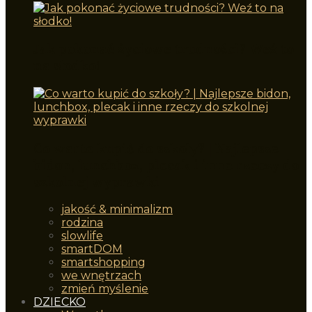
Jak pokonać życiowe trudności? Weź to
na słodko!
Co warto kupić do szkoły? | Najlepsze
bidon, lunchbox, plecak i inne rzeczy do
szkolnej wyprawki
jakość & minimalizm
rodzina
slowlife
smartDOM
smartshopping
we wnętrzach
zmień myślenie
DZIECKO