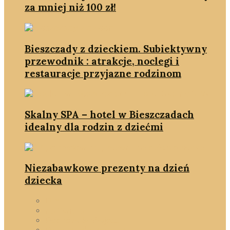
za mniej niż 100 zł!
Bieszczady z dzieckiem. Subiektywny
przewodnik : atrakcje, noclegi i
restauracje przyjazne rodzinom
Skalny SPA – hotel w Bieszczadach
idealny dla rodzin z dziećmi
Niezabawkowe prezenty na dzień
dziecka
DIY
na Święta
Podróże & Miejsca