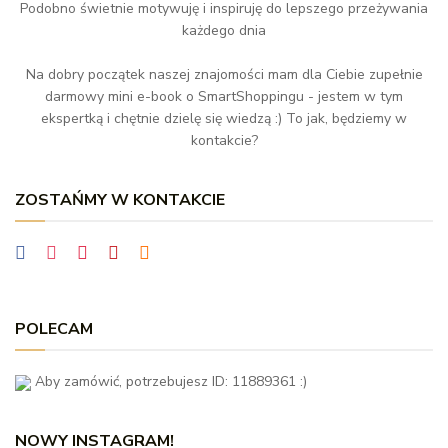
Podobno świetnie motywuję i inspiruję do lepszego przeżywania
każdego dnia
Na dobry początek naszej znajomości mam dla Ciebie zupełnie
darmowy mini e-book o SmartShoppingu - jestem w tym
ekspertką i chętnie dzielę się wiedzą :) To jak, będziemy w
kontakcie?
ZOSTAŃMY W KONTAKCIE
POLECAM
Aby zamówić, potrzebujesz ID: 11889361 :)
NOWY INSTAGRAM!