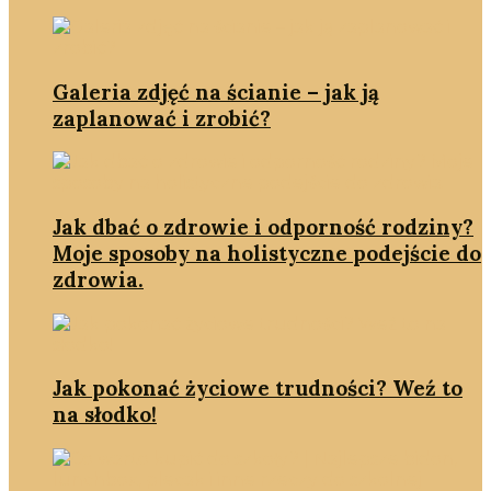
Galeria zdjęć na ścianie – jak ją
zaplanować i zrobić?
Jak dbać o zdrowie i odporność rodziny?
Moje sposoby na holistyczne podejście do
zdrowia.
Jak pokonać życiowe trudności? Weź to
na słodko!