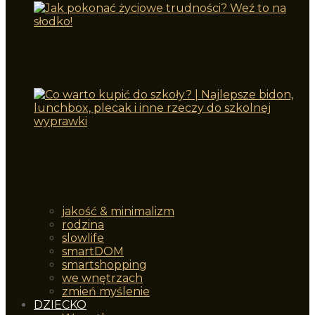
Jak pokonać życiowe trudności? Weź to
na słodko!
Co warto kupić do szkoły? | Najlepsze
bidon, lunchbox, plecak i inne rzeczy do
szkolnej wyprawki
jakość & minimalizm
rodzina
slowlife
smartDOM
smartshopping
we wnętrzach
zmień myślenie
DZIECKO