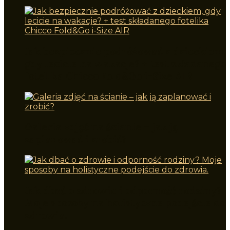
Jak bezpiecznie podróżować z dzieckiem,
gdy lecicie na wakacje? + test składanego
fotelika Chicco Fold&Go i-Size AIR
Galeria zdjęć na ścianie – jak ją
zaplanować i zrobić?
Jak dbać o zdrowie i odporność rodziny?
Moje sposoby na holistyczne podejście do
zdrowia.