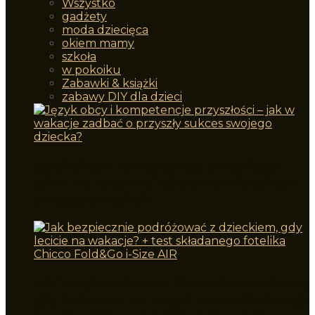
Wszystko
gadżety
moda dziecięca
okiem mamy
szkoła
w pokoiku
Zabawki & książki
zabawy DIY dla dzieci
Język obcy i kompetencje przyszłości –
jak w wakacje zadbać o przyszły sukces
swojego dziecka?
Jak bezpiecznie podróżować z dzieckiem,
gdy lecicie na wakacje? + test składanego