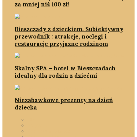
za mniej niż 100 zł!
Bieszczady z dzieckiem. Subiektywny
przewodnik : atrakcje, noclegi i
restauracje przyjazne rodzinom
Skalny SPA – hotel w Bieszczadach
idealny dla rodzin z dziećmi
Niezabawkowe prezenty na dzień
dziecka
DIY
na Święta
Podróże & Miejsca