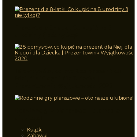
Prezent dla 8-latki. Co kupić na 8
urodziny (i nie tylko)?
28 pomysłów, co kupić na prezent dla
Niej, dla Niego i dla Dziecka |
Prezentownik Wyjątkowości 2020
Rodzinne gry planszowe – oto nasze
ulubione!
Książki
Zabawki