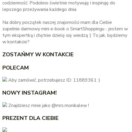
codzienność. Podobno świetnie motywuję i inspiruję do
lepszego przeżywania każdego dnia
Na dobry początek naszej znajomości mam dla Ciebie
zupełnie darmowy mini e-book o SmartShoppingu - jestem w
tym ekspertką i chętnie dzielę się wiedzą :) To jak, będziemy
w kontakcie?
ZOSTAŃMY W KONTAKCIE
POLECAM
Aby zamówić, potrzebujesz ID: 11889361 :)
NOWY INSTAGRAM!
Znajdziesz mnie jako @mrs.monikalew !
PREZENT DLA CIEBIE