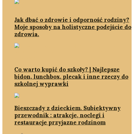
Jak dbać o zdrowie i odporność rodziny?
Moje sposoby na holistyczne podejście do
zdrowia.
Co warto kupić do szkoły? | Najlepsze
bidon, lunchbox, plecak i inne rzeczy do
szkolnej wyprawki
Bieszczady z dzieckiem. Subiektywny
przewodnik : atrakcje, noclegi i
restauracje przyjazne rodzinom