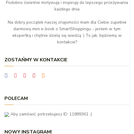
Podobno świetnie motywuję i inspiruję do lepszego przeżywania
każdego dnia
Na dobry początek naszej znajomości mam dla Ciebie zupełnie
darmowy mini e-book o SmartShoppingu - jestem w tym
ekspertką i chętnie dzielę się wiedzą :) To jak, będziemy w
kontakcie?
ZOSTAŃMY W KONTAKCIE
POLECAM
Aby zamówić, potrzebujesz ID: 11889361 :)
NOWY INSTAGRAM!