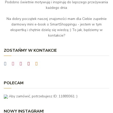
Podobno świetnie motywuję i inspiruję do lepszego przeżywania
każdego dnia
Na dobry początek naszej znajomości mam dla Ciebie zupełnie
darmowy mini e-book o SmartShoppingu - jestem w tym
ekspertką i chętnie dzielę się wiedzą :) To jak, będziemy w
kontakcie?
ZOSTAŃMY W KONTAKCIE
POLECAM
Aby zamówić, potrzebujesz ID: 11889361 :)
NOWY INSTAGRAM!