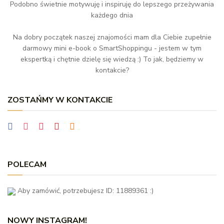
Podobno świetnie motywuję i inspiruję do lepszego przeżywania
każdego dnia
Na dobry początek naszej znajomości mam dla Ciebie zupełnie
darmowy mini e-book o SmartShoppingu - jestem w tym
ekspertką i chętnie dzielę się wiedzą :) To jak, będziemy w
kontakcie?
ZOSTAŃMY W KONTAKCIE
POLECAM
Aby zamówić, potrzebujesz ID: 11889361 :)
NOWY INSTAGRAM!