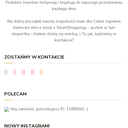
Podobno świetnie motywuję i inspiruję do lepszego przeżywania
każdego dnia
Na dobry początek naszej znajomości mam dla Ciebie zupełnie
darmowy mini e-book o SmartShoppingu - jestem w tym
ekspertką i chętnie dzielę się wiedzą :) To jak, będziemy w
kontakcie?
ZOSTAŃMY W KONTAKCIE
POLECAM
Aby zamówić, potrzebujesz ID: 11889361 :)
NOWY INSTAGRAM!