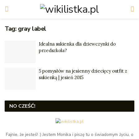
Tag:
gray label
Idealna sukienka dla dziewczynki do
przedszkola?
5 pomysłów na jesienny dziecięcy outfit z
sukienką | jesień 2015
NO CZEŚĆ!
Fajnie, że jesteś! :) Jestem Monika i piszę tu o świadomym życiu, o