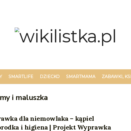
Y
SMARTLIFE
DZIECKO
SMARTMAMA
ZABAWKI, KS
amy i maluszka
awka dla niemowlaka – kąpiel
rodka i higiena | Projekt Wyprawka