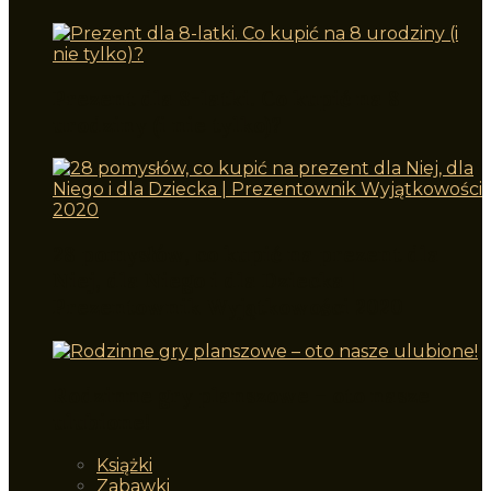
Prezent dla 8-latki. Co kupić na 8
urodziny (i nie tylko)?
28 pomysłów, co kupić na prezent dla
Niej, dla Niego i dla Dziecka |
Prezentownik Wyjątkowości 2020
Rodzinne gry planszowe – oto nasze
ulubione!
Książki
Zabawki