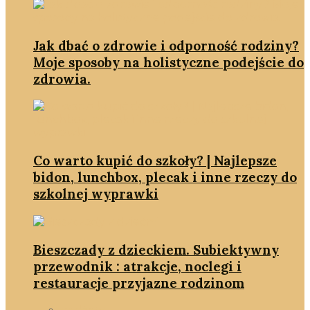
Jak dbać o zdrowie i odporność rodziny?
Moje sposoby na holistyczne podejście do
zdrowia.
Co warto kupić do szkoły? | Najlepsze
bidon, lunchbox, plecak i inne rzeczy do
szkolnej wyprawki
Bieszczady z dzieckiem. Subiektywny
przewodnik : atrakcje, noclegi i
restauracje przyjazne rodzinom