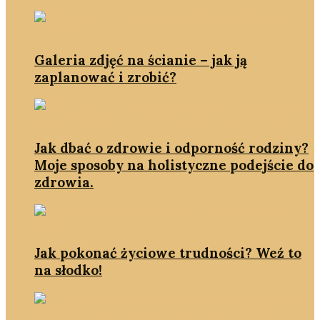
Galeria zdjęć na ścianie – jak ją
zaplanować i zrobić?
Jak dbać o zdrowie i odporność rodziny?
Moje sposoby na holistyczne podejście do
zdrowia.
Jak pokonać życiowe trudności? Weź to
na słodko!