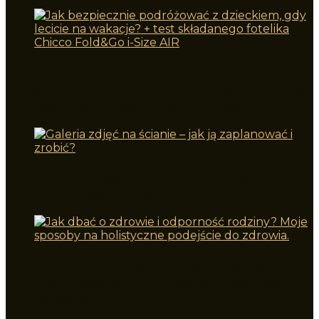
Jak bezpiecznie podróżować z dzieckiem,
gdy lecicie na wakacje? + test składanego
fotelika Chicco Fold&Go i-Size AIR
Galeria zdjęć na ścianie – jak ją
zaplanować i zrobić?
Jak dbać o zdrowie i odporność rodziny?
Moje sposoby na holistyczne podejście do
zdrowia.