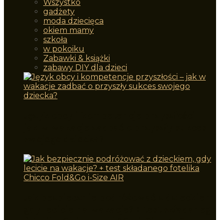
Wszystko
gadżety
moda dziecięca
okiem mamy
szkoła
w pokoiku
Zabawki & książki
zabawy DIY dla dzieci
Język obcy i kompetencje przyszłości –
jak w wakacje zadbać o przyszły sukces
swojego dziecka?
Jak bezpiecznie podróżować z dzieckiem,
gdy lecicie na wakacje? + test składanego