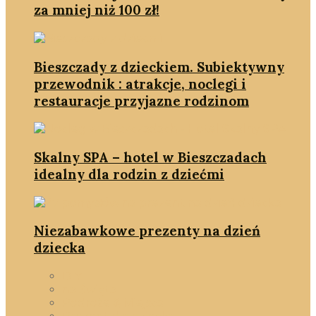
za mniej niż 100 zł!
Bieszczady z dzieckiem. Subiektywny
przewodnik : atrakcje, noclegi i
restauracje przyjazne rodzinom
Skalny SPA – hotel w Bieszczadach
idealny dla rodzin z dziećmi
Niezabawkowe prezenty na dzień
dziecka
DIY
na Święta
Podróże & Miejsca