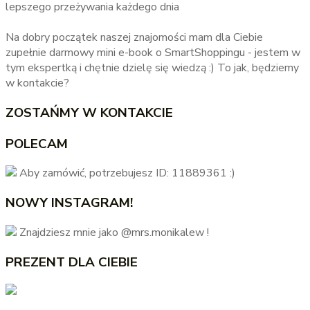
lepszego przeżywania każdego dnia
Na dobry początek naszej znajomości mam dla Ciebie
zupełnie darmowy mini e-book o SmartShoppingu - jestem w
tym ekspertką i chętnie dzielę się wiedzą :) To jak, będziemy
w kontakcie?
ZOSTAŃMY W KONTAKCIE
POLECAM
Aby zamówić, potrzebujesz ID: 11889361 :)
NOWY INSTAGRAM!
Znajdziesz mnie jako @mrs.monikalew !
PREZENT DLA CIEBIE