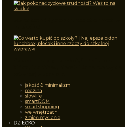
Jak pokonać życiowe trudności? Weź to
na słodko!
Co warto kupić do szkoły? | Najlepsze
bidon, lunchbox, plecak i inne rzeczy do
szkolnej wyprawki
jakość & minimalizm
rodzina
slowlife
smartDOM
smartshopping
we wnętrzach
zmień myślenie
DZIECKO