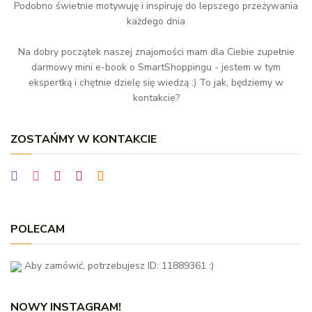
Podobno świetnie motywuję i inspiruję do lepszego przeżywania
każdego dnia
Na dobry początek naszej znajomości mam dla Ciebie zupełnie
darmowy mini e-book o SmartShoppingu - jestem w tym
ekspertką i chętnie dzielę się wiedzą :) To jak, będziemy w
kontakcie?
ZOSTAŃMY W KONTAKCIE
POLECAM
Aby zamówić, potrzebujesz ID: 11889361 :)
NOWY INSTAGRAM!