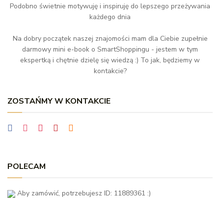
Podobno świetnie motywuję i inspiruję do lepszego przeżywania
każdego dnia
Na dobry początek naszej znajomości mam dla Ciebie zupełnie
darmowy mini e-book o SmartShoppingu - jestem w tym
ekspertką i chętnie dzielę się wiedzą :) To jak, będziemy w
kontakcie?
ZOSTAŃMY W KONTAKCIE
POLECAM
Aby zamówić, potrzebujesz ID: 11889361 :)