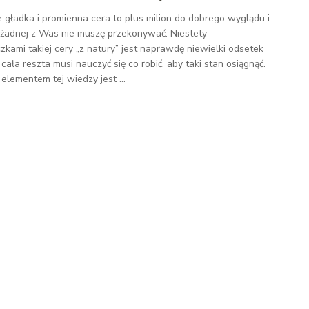
e gładka i promienna cera to plus milion do dobrego wyglądu i
 żadnej z Was nie muszę przekonywać. Niestety –
zkami takiej cery „z natury” jest naprawdę niewielki odsetek
 cała reszta musi nauczyć się co robić, aby taki stan osiągnąć.
 elementem tej wiedzy jest ...