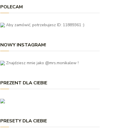
POLECAM
Aby zamówić, potrzebujesz ID: 11889361 :)
NOWY INSTAGRAM!
Znajdziesz mnie jako @mrs.monikalew !
PREZENT DLA CIEBIE
PRESETY DLA CIEBIE