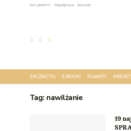
Kim jestem?
Współpraca
Kontakt
ZACZNIJ TU
E-BOOKI
PLAKATY
PRESET
Tag:
nawilżanie
19 na
SPRA