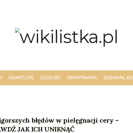
Y
SMARTLIFE
DZIECKO
SMARTMAMA
ZABAWKI, KS
jgorszych błędów w pielęgnacji cery –
WDŹ JAK ICH UNIKNĄĆ