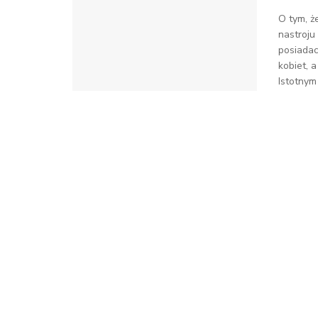
O tym, ż
nastroju
posiadac
kobiet, a
Istotnym