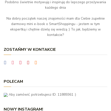
Podobno świetnie motywuję i inspiruję do lepszego przeżywania
każdego dnia
Na dobry początek naszej znajomości mam dla Ciebie zupełnie
darmowy mini e-book o SmartShoppingu - jestem w tym
ekspertką i chętnie dzielę się wiedzą :) To jak, będziemy w
kontakcie?
ZOSTAŃMY W KONTAKCIE
POLECAM
Aby zamówić, potrzebujesz ID: 11889361 :)
NOWY INSTAGRAM!