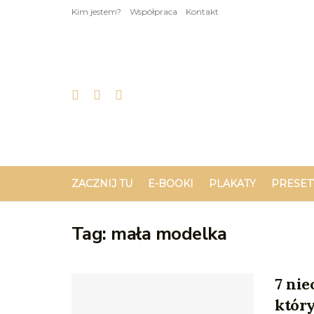
Kim jestem?
Współpraca
Kontakt
ZACZNIJ TU
E-BOOKI
PLAKATY
PRESET
Tag:
mała modelka
7 ni
który