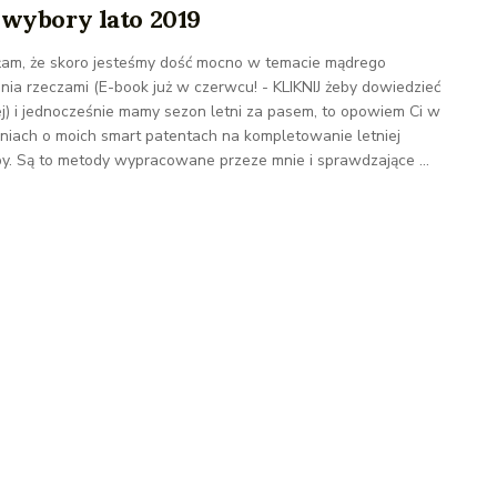
 wybory lato 2019
am, że skoro jesteśmy dość mocno w temacie mądrego
nia rzeczami (E-book już w czerwcu! - KLIKNIJ żeby dowiedzieć
ej) i jednocześnie mamy sezon letni za pasem, to opowiem Ci w
aniach o moich smart patentach na kompletowanie letniej
y. Są to metody wypracowane przeze mnie i sprawdzające ...