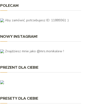
POLECAM
Aby zamówić, potrzebujesz ID: 11889361 :)
NOWY INSTAGRAM!
Znajdziesz mnie jako @mrs.monikalew !
PREZENT DLA CIEBIE
PRESETY DLA CIEBIE