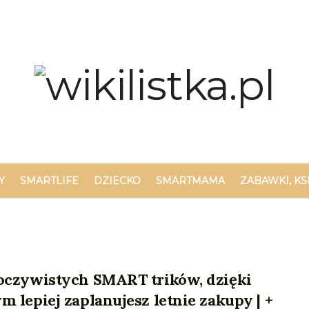
Y
SMARTLIFE
DZIECKO
SMARTMAMA
ZABAWKI, KS
eoczywistych SMART trików, dzięki
m lepiej zaplanujesz letnie zakupy | +